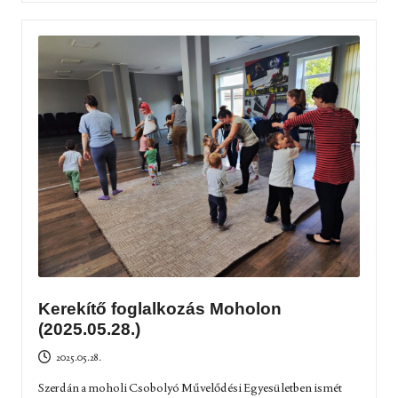
Kerekítő foglalkozás Moholon
(2025.05.28.)
2025.05.28.
Szerdán a moholi Csobolyó Művelődési Egyesületben ismét