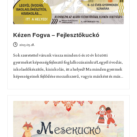
Kézen Fogva – Fejlesztőkuckó
2025.05.28.
Sok szeretettel várunk vissza minden 6 és 10 év közötti
gyermeket képességfejlesztő foglalkozásainkra!Legyél óvodás,
iskolaelőkészítős, kisiskolás, itt a helyed! Ma minden gyermek
képességeinek fejlődése mozaikszerű, vagyis másként és más...