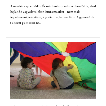
A nevelés kapcsolódás. És minden kapcsolat ott kezdődik, ahol
hajlandó vagyok valóban látni a másikat – nem csak
fegyelmezni, irányítani, kijavítani –, hanem látni. A gyerekünk
sokszor pontosan azt...