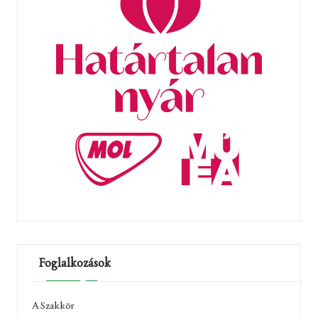
Foglalkozások
A Szakkör