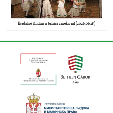
Évadzáró táncház a Juhász zenekarral (2026.06.18.)