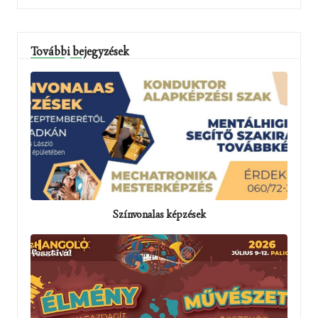
További bejegyzések
Színvonalas képzések