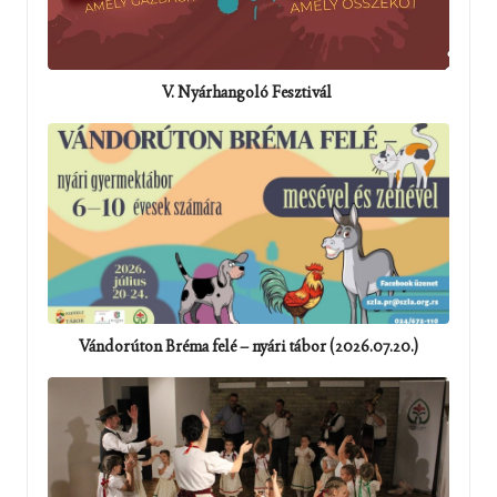
V. Nyárhangoló Fesztivál
Vándorúton Bréma felé – nyári tábor (2026.07.20.)