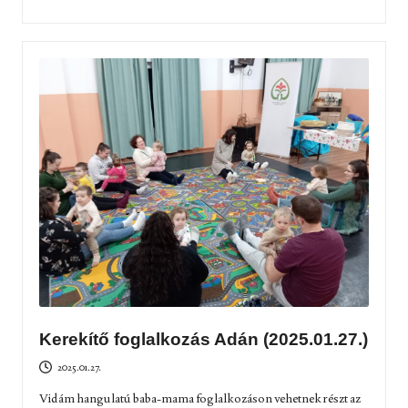
Kerekítő foglalkozás Adán (2025.01.27.)
2025.01.27.
Vidám hangulatú baba-mama foglalkozáson vehetnek részt az