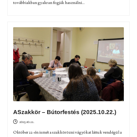
továbbiakban gyakran fogják használni...
ASzakkör – Bútorfestés (2025.10.22.)
2025.10.22.
Október 22-én ismét a szakkörözni vágyókat láttuk vendégül a