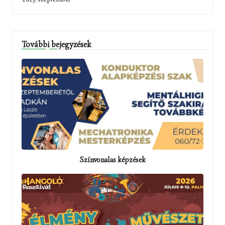
További bejegyzések
Színvonalas képzések