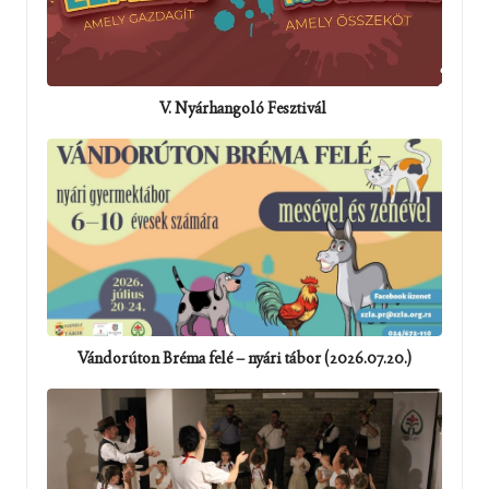
V. Nyárhangoló Fesztivál
Vándorúton Bréma felé – nyári tábor (2026.07.20.)