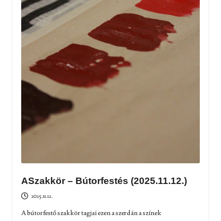
ASzakkör – Bútorfestés (2025.11.12.)
2025.11.12.
A bútorfestő szakkör tagjai ezen a szerdán a színek