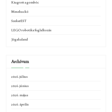
Kiugrott a gombóc
Mesekuckó
SzekerEST
LEGO robotika foglalkozás
Jógakaland
Archívum
2026. július
2026. június
2026. május
2026. április