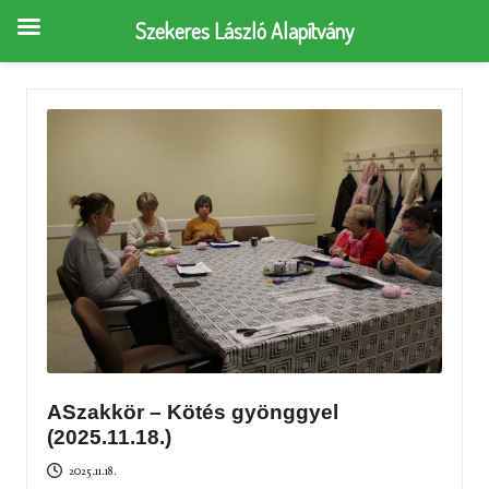
Szekeres László Alapítvány
ASzakkör – Kötés gyönggyel
(2025.11.18.)
2025.11.18.