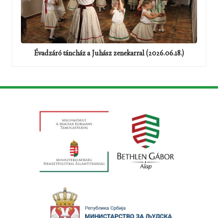
Évadzáró táncház a Juhász zenekarral (2026.06.18.)