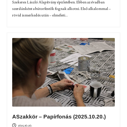
Szekeres László Alapítvány épületében. Ebben az évadban
szerdánként a bútorfestők fognak alkotni. Első alkalommal –
rövid ismerkedés után – elméleti...
ASzakkör – Papírfonás (2025.10.20.)
2025.10.20.