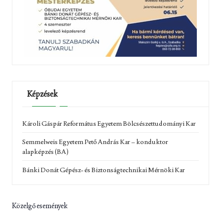
Képzések
Károli Gáspár Református Egyetem Bölcsészettudományi Kar
Semmelweis Egyetem Pető András Kar – konduktor
alapképzés (BA)
Bánki Donát Gépész- és Biztonságtechnikai Mérnöki Kar
Közelgő események