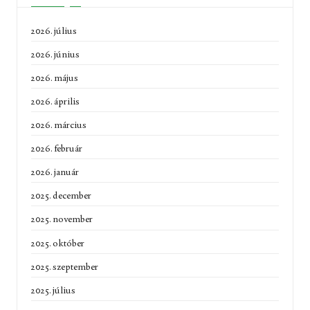
2026. július
2026. június
2026. május
2026. április
2026. március
2026. február
2026. január
2025. december
2025. november
2025. október
2025. szeptember
2025. július