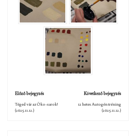
Post
Előző bejegyzés
Következő bejegyzés
navigation
Téged vár az Öko-sarok!
12 hetes Autogén tréning
(2025.11.12.)
(2025.11.12.)