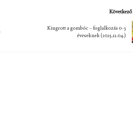
Következő 
Kiugrott a gombóc – foglalkozás 0-3
)
éveseknek (2025.11.04.)