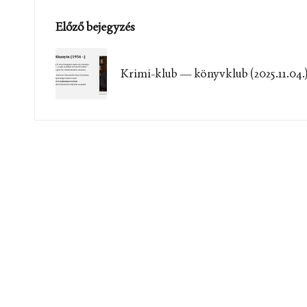
Post
Előző bejegyzés
navigation
Krimi-klub — könyvklub (2025.11.04.