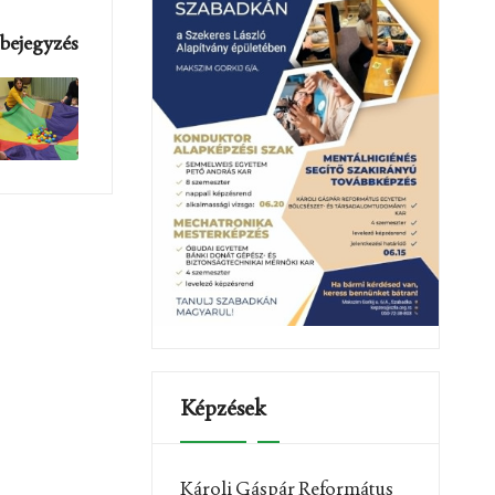
bejegyzés
Képzések
Károli Gáspár Református