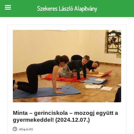
Szekeres László Alapítvány
Minta – gerinciskola – mozogj együtt a
gyermekeddel! (2024.12.07.)
2024.12.07.