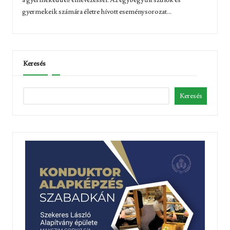
gyermekeik számára életre hívott eseménysorozat...
Keresés
Keresés