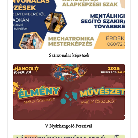
Színvonalas képzések
V. Nyárhangoló Fesztivál