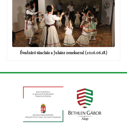
Évadzáró táncház a Juhász zenekarral (2026.06.18.)