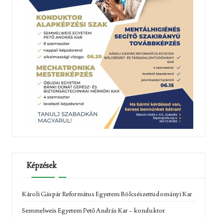
Képzések
Károli Gáspár Református Egyetem Bölcsészettudományi Kar
Semmelweis Egyetem Pető András Kar – konduktor