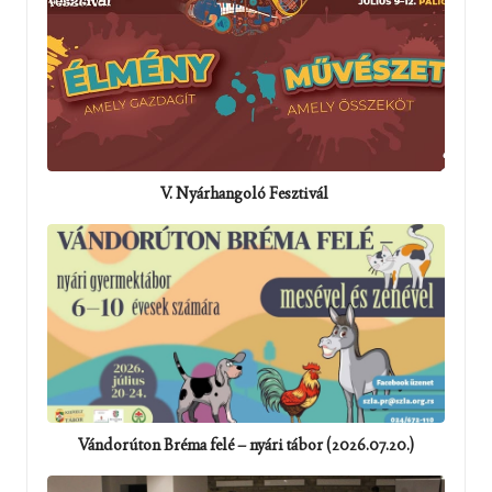
V. Nyárhangoló Fesztivál
Vándorúton Bréma felé – nyári tábor (2026.07.20.)