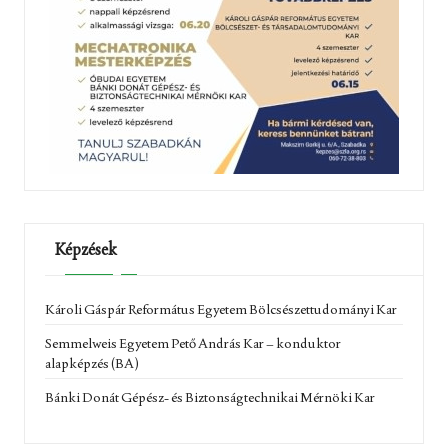
Képzések
Károli Gáspár Református Egyetem Bölcsészettudományi Kar
Semmelweis Egyetem Pető András Kar – konduktor
alapképzés (BA)
Bánki Donát Gépész- és Biztonságtechnikai Mérnöki Kar