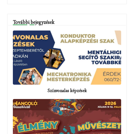
További bejegyzések
Színvonalas képzések