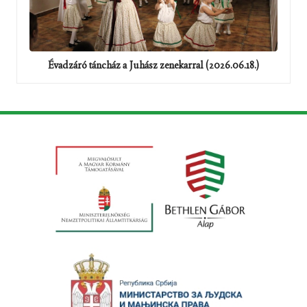
Évadzáró táncház a Juhász zenekarral (2026.06.18.)