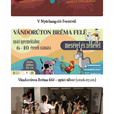
V. Nyárhangoló Fesztivál
Vándorúton Bréma felé – nyári tábor (2026.07.20.)