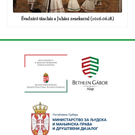
Évadzáró táncház a Juhász zenekarral (2026.06.18.)