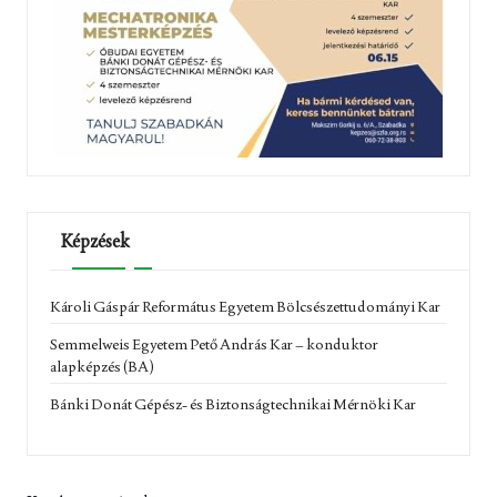
Képzések
Károli Gáspár Református Egyetem Bölcsészettudományi Kar
Semmelweis Egyetem Pető András Kar – konduktor
alapképzés (BA)
Bánki Donát Gépész- és Biztonságtechnikai Mérnöki Kar