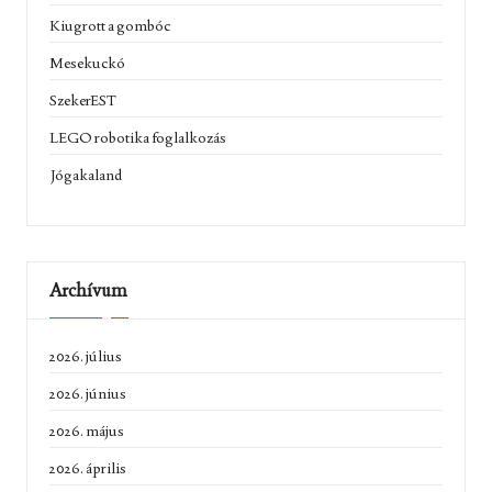
Kiugrott a gombóc
Mesekuckó
SzekerEST
LEGO robotika foglalkozás
Jógakaland
Archívum
2026. július
2026. június
2026. május
2026. április