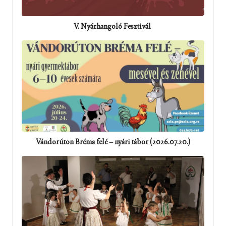
V. Nyárhangoló Fesztivál
Vándorúton Bréma felé – nyári tábor (2026.07.20.)