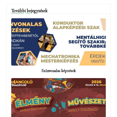
További bejegyzések
Színvonalas képzések