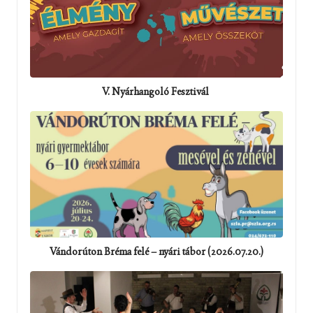
V. Nyárhangoló Fesztivál
Vándorúton Bréma felé – nyári tábor (2026.07.20.)