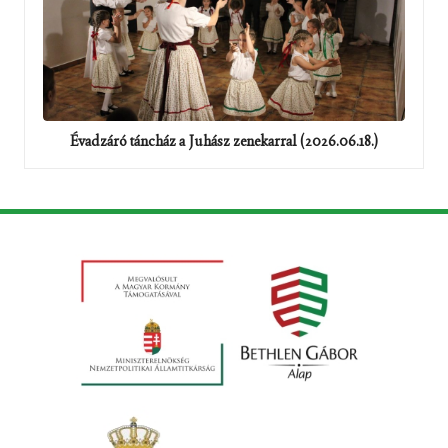
Évadzáró táncház a Juhász zenekarral (2026.06.18.)