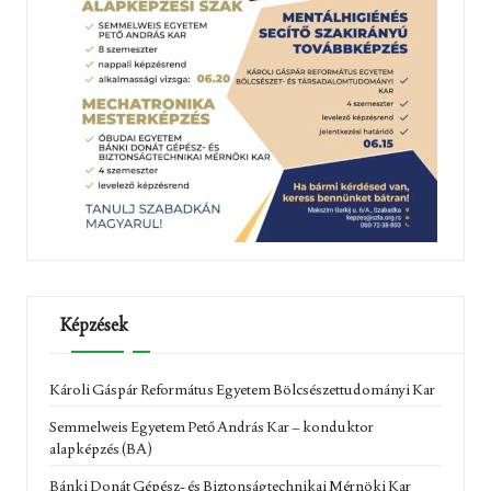
Képzések
Károli Gáspár Református Egyetem Bölcsészettudományi Kar
Semmelweis Egyetem Pető András Kar – konduktor
alapképzés (BA)
Bánki Donát Gépész- és Biztonságtechnikai Mérnöki Kar