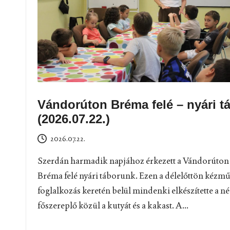
Vándorúton Bréma felé – nyári t
(2026.07.22.)
2026.07.22.
Szerdán harmadik napjához érkezett a Vándorúton
Bréma felé nyári táborunk. Ezen a délelőttön kézm
foglalkozás keretén belül mindenki elkészítette a n
főszereplő közül a kutyát és a kakast. A...