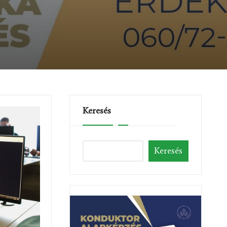
Keresés
Keresés