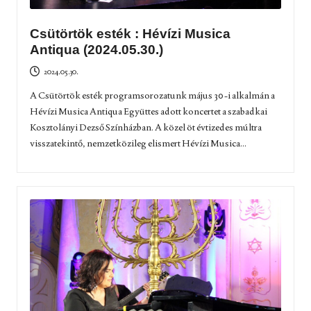
Csütörtök esték : Hévízi Musica
Antiqua (2024.05.30.)
2024.05.30.
A Csütörtök esték programsorozatunk május 30-i alkalmán a
Hévízi Musica Antiqua Együttes adott koncertet a szabadkai
Kosztolányi Dezső Színházban. A közel öt évtizedes múltra
visszatekintő, nemzetközileg elismert Hévízi Musica...