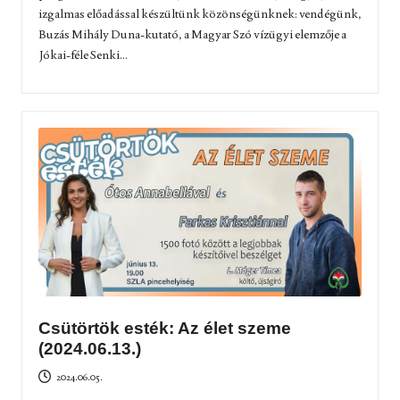
izgalmas előadással készültünk közönségünknek: vendégünk,
Buzás Mihály Duna-kutató, a Magyar Szó vízügyi elemzője a
Jókai-féle Senki...
Csütörtök esték: Az élet szeme
(2024.06.13.)
2024.06.05.