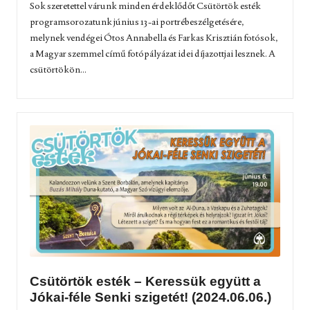
Sok szeretettel várunk minden érdeklődőt Csütörtök esték
programsorozatunk június 13-ai portrébeszélgetésére,
melynek vendégei Ótos Annabella és Farkas Krisztián fotósok,
a Magyar szemmel című fotópályázat idei díjazottjai lesznek. A
csütörtökön...
Csütörtök esték – Keressük együtt a
Jókai-féle Senki szigetét! (2024.06.06.)