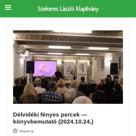
Szekeres László Alapítvány
Délvidéki fényes percek —
könyvbemutató (2024.10.24.)
2024.10.24.