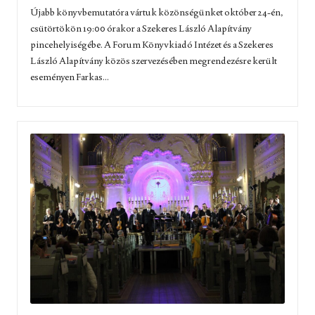
Újabb könyvbemutatóra vártuk közönségünket október 24-én,
csütörtökön 19:00 órakor a Szekeres László Alapítvány
pincehelyiségébe. A Forum Könyvkiadó Intézet és a Szekeres
László Alapítvány közös szervezésében megrendezésre került
eseményen Farkas...