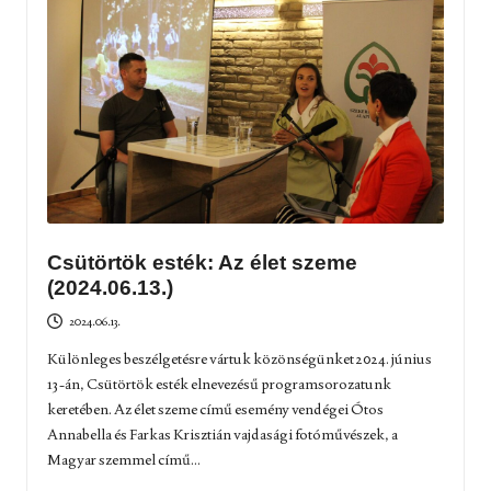
Csütörtök esték: Az élet szeme
(2024.06.13.)
2024.06.13.
Különleges beszélgetésre vártuk közönségünket 2024. június
13-án, Csütörtök esték elnevezésű programsorozatunk
keretében. Az élet szeme című esemény vendégei Ótos
Annabella és Farkas Krisztián vajdasági fotóművészek, a
Magyar szemmel című...