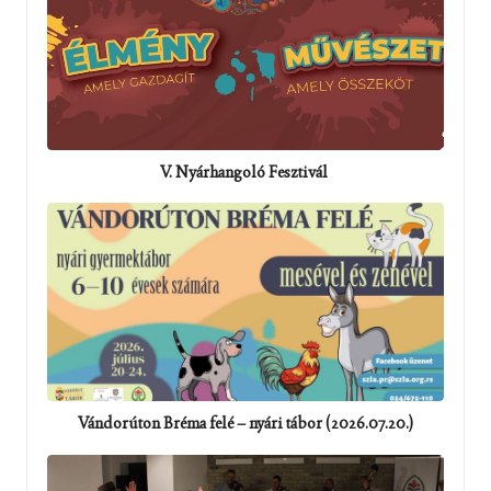
V. Nyárhangoló Fesztivál
Vándorúton Bréma felé – nyári tábor (2026.07.20.)