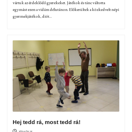
vártuk az érdeklődő gyerekeket. Játékok és tánc váltotta
egymást ezen a vidám délutánon. Előkerültek a közkedvelt népi
gyermekjátékok, diót...
Hej tedd rá, most tedd rá!
2024.03.25.