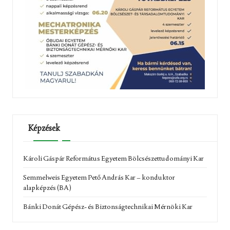
Képzések
Károli Gáspár Református Egyetem Bölcsészettudományi Kar
Semmelweis Egyetem Pető András Kar – konduktor
alapképzés (BA)
Bánki Donát Gépész- és Biztonságtechnikai Mérnöki Kar