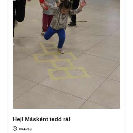
Hej! Másként tedd rá!
2024.03.13.