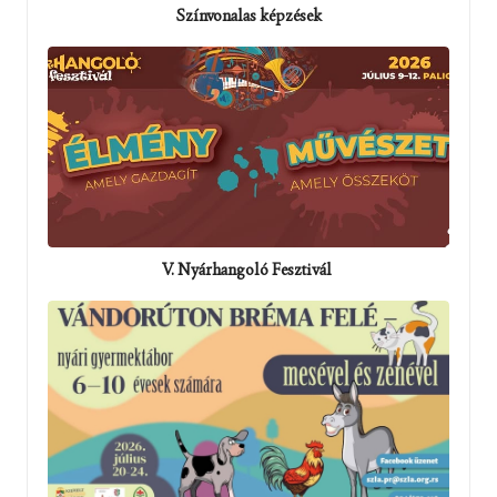
Színvonalas képzések
V. Nyárhangoló Fesztivál