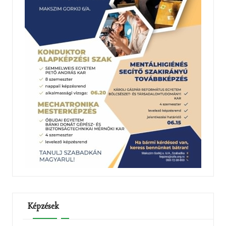
Képzések