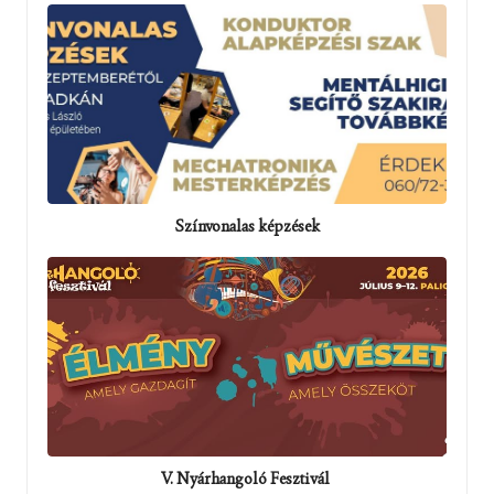
Színvonalas képzések
V. Nyárhangoló Fesztivál