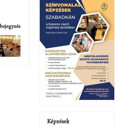
bejegyzés
Képzések