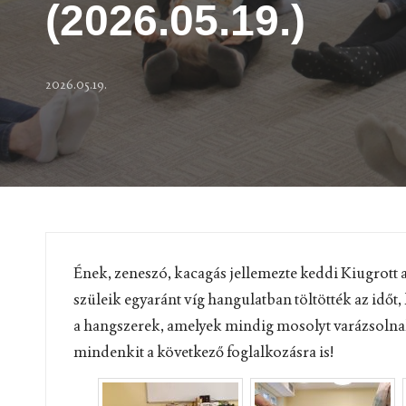
(2026.05.19.)
2026.05.19.
Ének, zeneszó, kacagás jellemezte keddi Kiugrott
szüleik egyaránt víg hangulatban töltötték az időt, 
a hangszerek, amelyek mindig mosolyt varázsolnak a
mindenkit a következő foglalkozásra is!