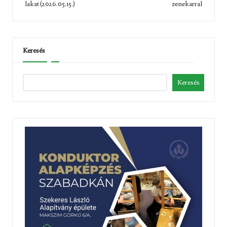
lakat (2026.05.15.)
zenekarral
Keresés
Keresés