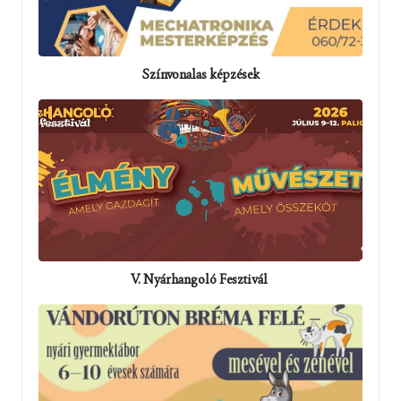
Színvonalas képzések
V. Nyárhangoló Fesztivál