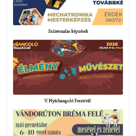
Színvonalas képzések
V. Nyárhangoló Fesztivál