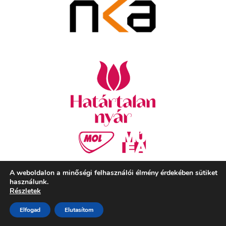
A weboldalon a minőségi felhasználói élmény érdekében sütiket
használunk.
Részletek
Szekeres László Alapítvány
Elfogad
Elutasítom
Adatvédelem