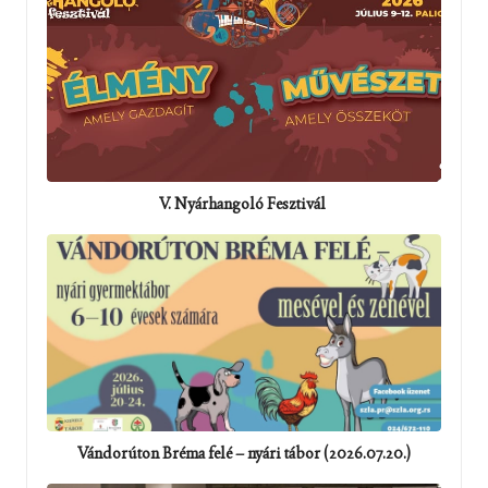
V. Nyárhangoló Fesztivál
Vándorúton Bréma felé – nyári tábor (2026.07.20.)