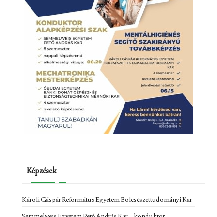
Képzések
Károli Gáspár Református Egyetem Bölcsészettudományi Kar
Semmelweis Egyetem Pető András Kar – konduktor