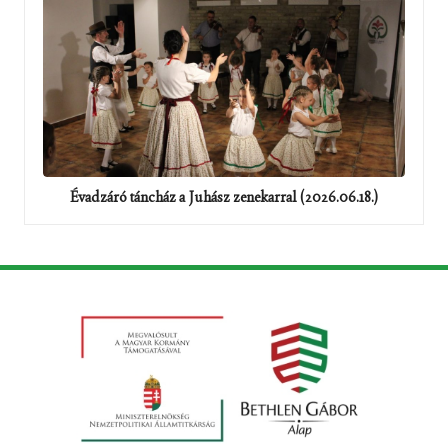
Évadzáró táncház a Juhász zenekarral (2026.06.18.)