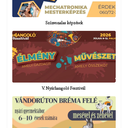
Színvonalas képzések
V. Nyárhangoló Fesztivál