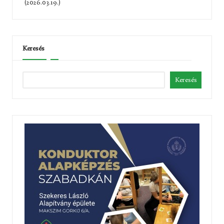
(2026.03.19.)
Keresés
Keresés