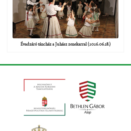
Évadzáró táncház a Juhász zenekarral (2026.06.18.)