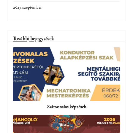
2023. szeptember
További bejegyzések
Színvonalas képzések