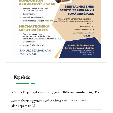
Képzések
Károli Gáspár Református Egyetem Bölcsészettudományi Kar
Semmelweis Egyetem Pető András Kar – konduktor
alapképzés (BA)