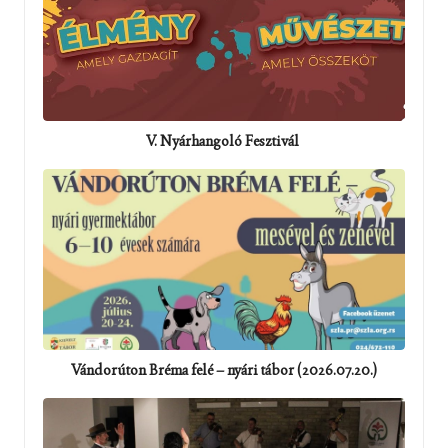
V. Nyárhangoló Fesztivál
Vándorúton Bréma felé – nyári tábor (2026.07.20.)