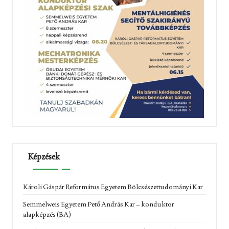
Képzések
Károli Gáspár Református Egyetem Bölcsészettudományi Kar
Semmelweis Egyetem Pető András Kar – konduktor
alapképzés (BA)