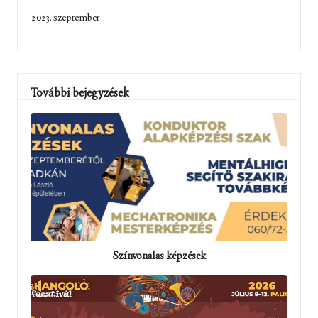
2023. szeptember
További bejegyzések
Színvonalas képzések