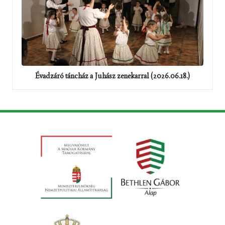
Évadzáró táncház a Juhász zenekarral (2026.06.18.)