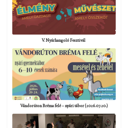
V. Nyárhangoló Fesztivál
Vándorúton Bréma felé – nyári tábor (2026.07.20.)