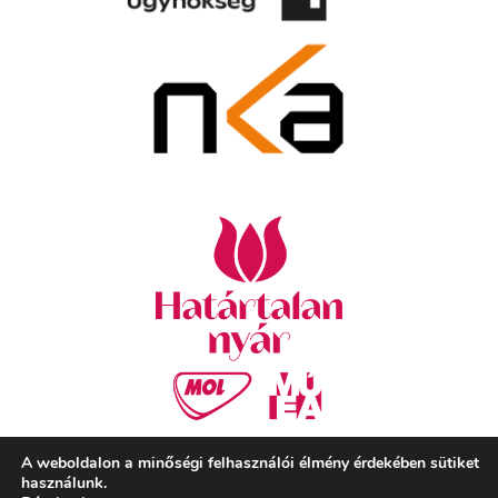
A weboldalon a minőségi felhasználói élmény érdekében sütiket
használunk.