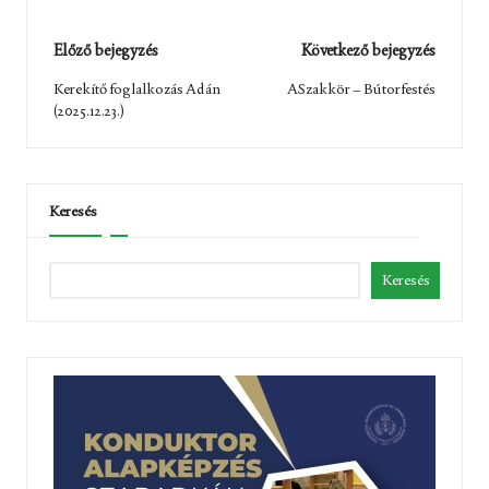
Post
Előző bejegyzés
Következő bejegyzés
navigation
Kerekítő foglalkozás Adán
ASzakkör – Bútorfestés
(2025.12.23.)
Keresés
Keresés