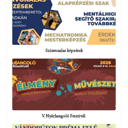
Színvonalas képzések
V. Nyárhangoló Fesztivál