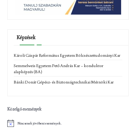
Képzések
Károli Gáspár Református Egyetem Bölcsészettudományi Kar
Semmelweis Egyetem Pető András Kar – konduktor
alapképzés (BA)
Bánki Donát Gépész- és Biztonságtechnikai Mérnöki Kar
Közelgő események
Nincsenek jövőbeni események.
N
o
t