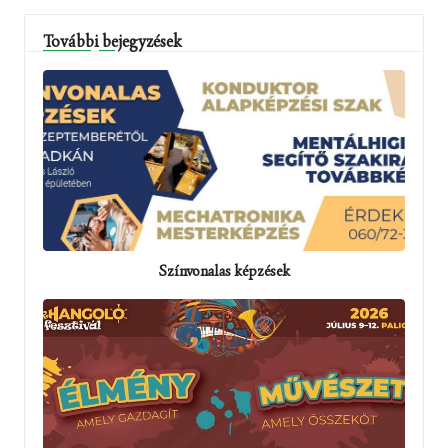
További bejegyzések
Színvonalas képzések