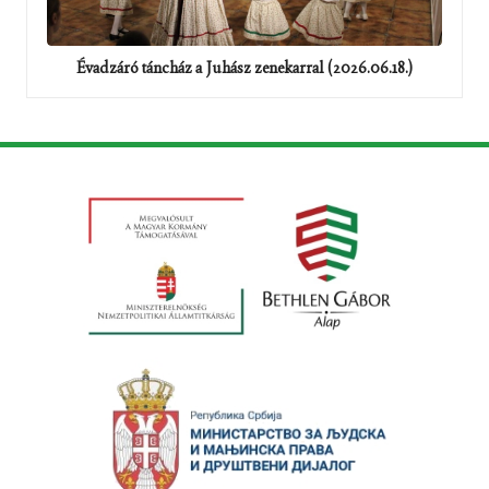
Évadzáró táncház a Juhász zenekarral (2026.06.18.)