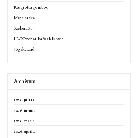
Kiugrott a gombóc
Mesekuckó
SzekerEST
LEGO robotika foglalkozás
Jógakaland
Archívum
2026. július
2026. június
2026. május
2026. április