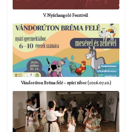
V. Nyárhangoló Fesztivál
Vándorúton Bréma felé – nyári tábor (2026.07.20.)