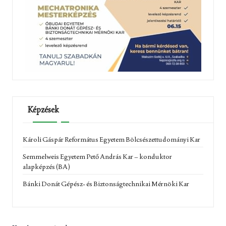
Képzések
Károli Gáspár Református Egyetem Bölcsészettudományi Kar
Semmelweis Egyetem Pető András Kar – konduktor
alapképzés (BA)
Bánki Donát Gépész- és Biztonságtechnikai Mérnöki Kar