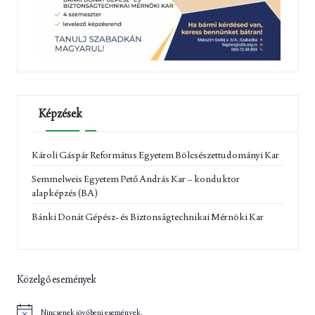
Képzések
Károli Gáspár Református Egyetem Bölcsészettudományi Kar
Semmelweis Egyetem Pető András Kar – konduktor
alapképzés (BA)
Bánki Donát Gépész- és Biztonságtechnikai Mérnöki Kar
Közelgő események
Nincsenek jövőbeni események.