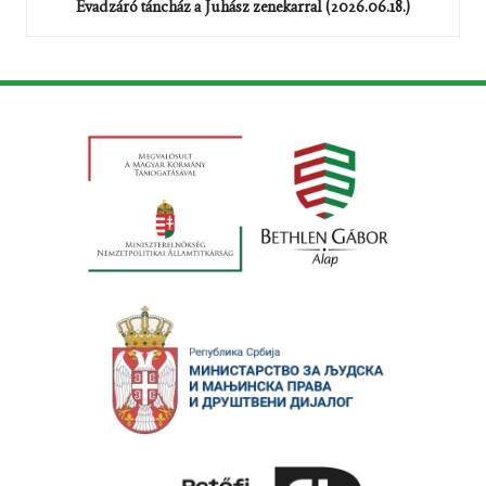
Évadzáró táncház a Juhász zenekarral (2026.06.18.)