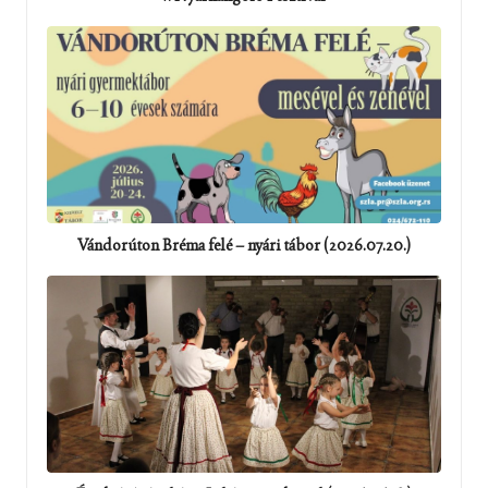
Vándorúton Bréma felé – nyári tábor (2026.07.20.)