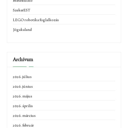
Mesekuckó
SzekerEST
LEGO robotika foglalkozás
Jógakaland
Archívum
2026. július
2026. június
2026. május
2026. április
2026. március
2026. február