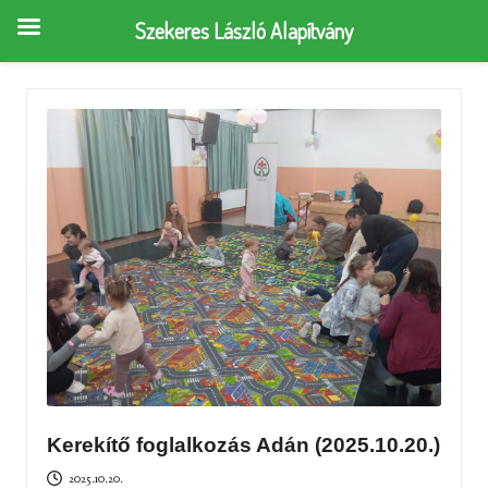
Szekeres László Alapítvány
Kerekítő foglalkozás Adán (2025.10.20.)
2025.10.20.