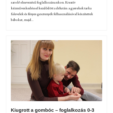
sarok! elnevezésű foglalkozásunkon. Kreatív
kézműveskedéssel kezdődött a délután: a gyerekek tarka
falevelek és fényes gesztenyék felhasználásával készítettek
bábokat, majd...
Kiugrott a gombóc – foglalkozás 0-3