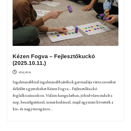
Kézen Fogva – Fejlesztőkuckó
(2025.10.11.)
2025.10.11.
Izgalmasabbnál izgalmasabb játékok garmadája várta szombat
délelőtt a gyerekeket Kézen Fogva – Fejlesztőkuckó
foglalkozásunkon. Vidám hangulatban, jókedvűen indult a
nap, beszélgetéssel, ismerkedéssel, majd egymást követték a
kis- és nagymozgásos...