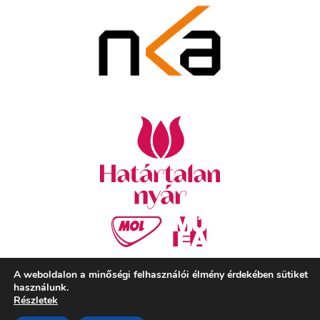
A weboldalon a minőségi felhasználói élmény érdekében sütiket
használunk.
Részletek
Szekeres László Alapítvány