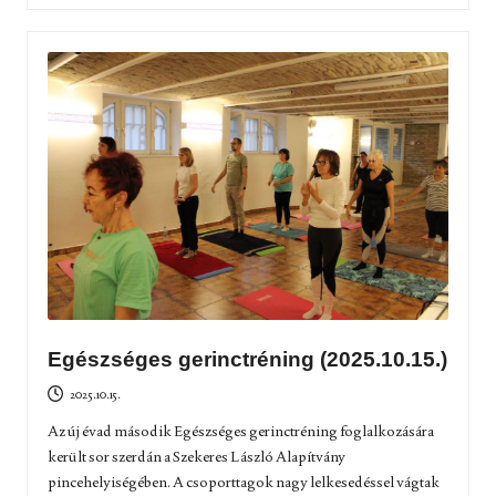
Egészséges gerinctréning (2025.10.15.)
2025.10.15.
Az új évad második Egészséges gerinctréning foglalkozására
került sor szerdán a Szekeres László Alapítvány
pincehelyiségében. A csoporttagok nagy lelkesedéssel vágtak