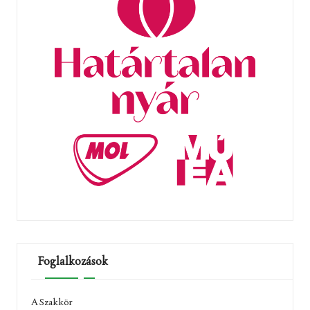
Foglalkozások
A Szakkör