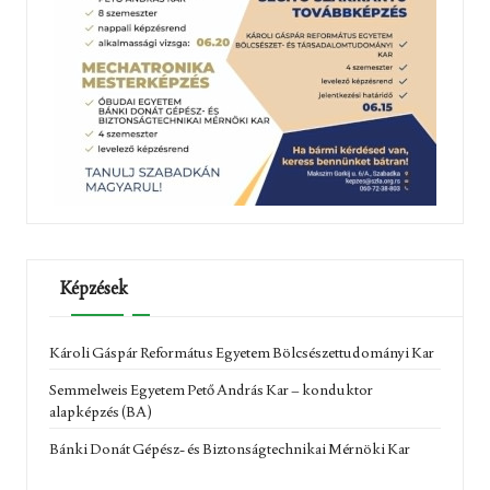
Képzések
Károli Gáspár Református Egyetem Bölcsészettudományi Kar
Semmelweis Egyetem Pető András Kar – konduktor
alapképzés (BA)
Bánki Donát Gépész- és Biztonságtechnikai Mérnöki Kar