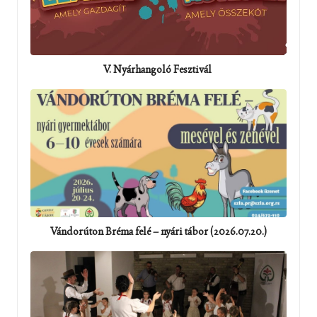
V. Nyárhangoló Fesztivál
Vándorúton Bréma felé – nyári tábor (2026.07.20.)