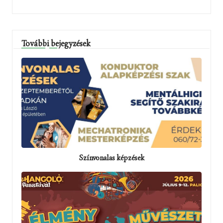
További bejegyzések
Színvonalas képzések