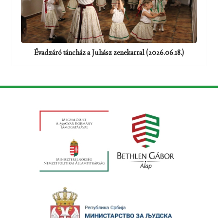
Évadzáró táncház a Juhász zenekarral (2026.06.18.)