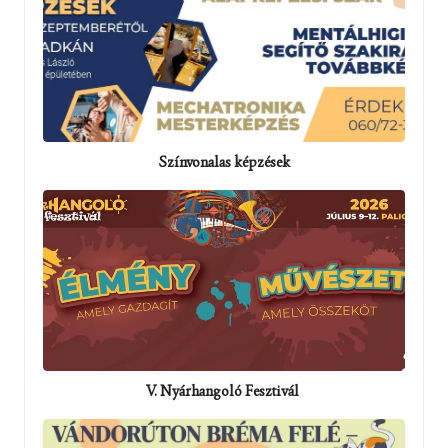
Színvonalas képzések
V. Nyárhangoló Fesztivál