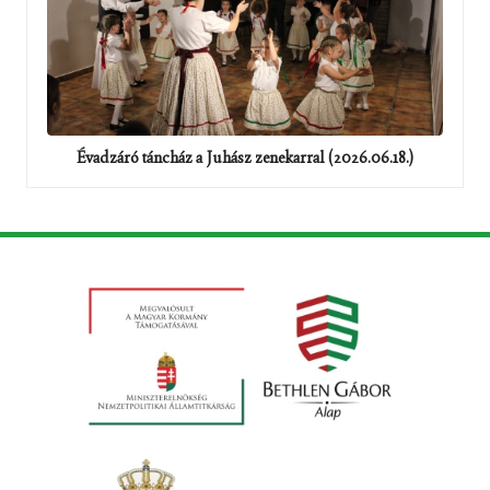
Évadzáró táncház a Juhász zenekarral (2026.06.18.)