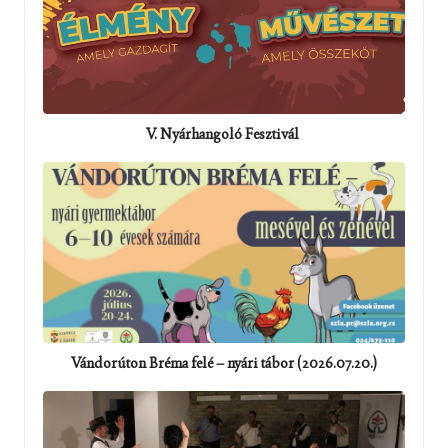
V. Nyárhangoló Fesztivál
Vándorúton Bréma felé – nyári tábor (2026.07.20.)