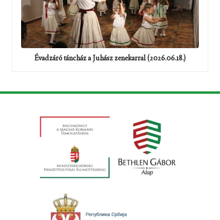
Évadzáró táncház a Juhász zenekarral (2026.06.18.)