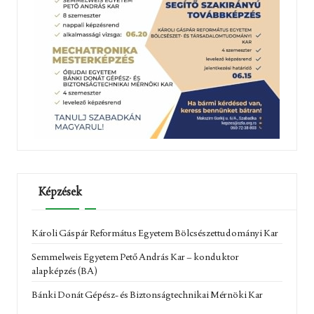
Képzések
Károli Gáspár Református Egyetem Bölcsészettudományi Kar
Semmelweis Egyetem Pető András Kar – konduktor
alapképzés (BA)
Bánki Donát Gépész- és Biztonságtechnikai Mérnöki Kar