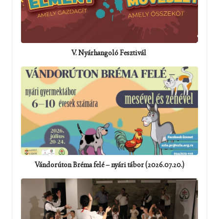
V. Nyárhangoló Fesztivál
Vándorúton Bréma felé – nyári tábor (2026.07.20.)