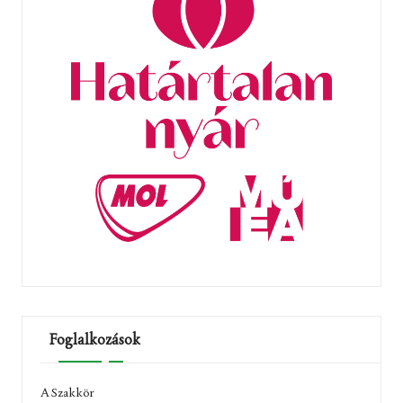
Foglalkozások
A Szakkör