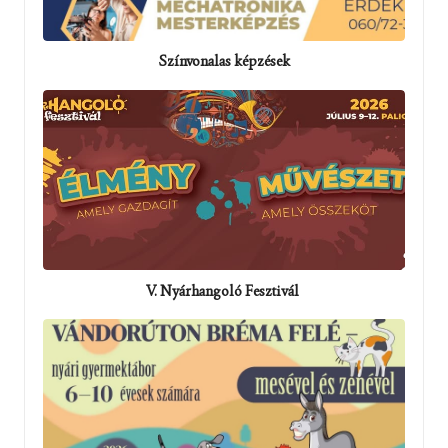
Színvonalas képzések
V. Nyárhangoló Fesztivál