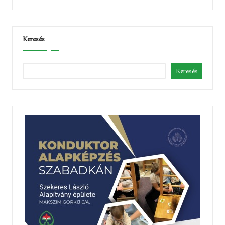
Keresés
Keresés