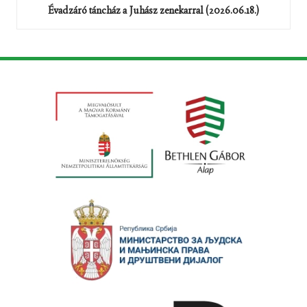
Évadzáró táncház a Juhász zenekarral (2026.06.18.)