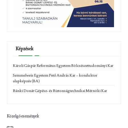
Képzések
Károli Gáspár Református Egyetem Bölcsészettudományi Kar
Semmelweis Egyetem Pető András Kar – konduktor
alapképzés (BA)
Bánki Donát Gépész- és Biztonságtechnikai Mérnöki Kar
Közelgő események