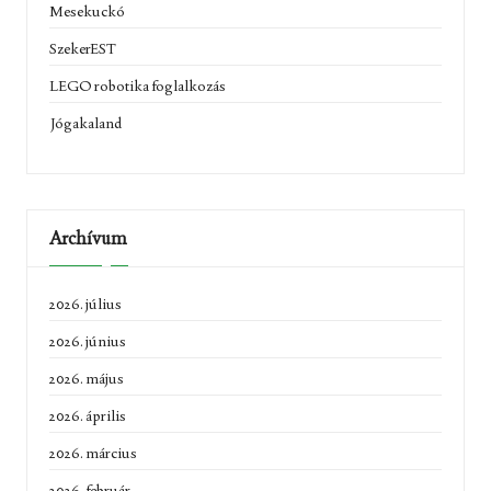
Mesekuckó
SzekerEST
LEGO robotika foglalkozás
Jógakaland
Archívum
2026. július
2026. június
2026. május
2026. április
2026. március
2026. február