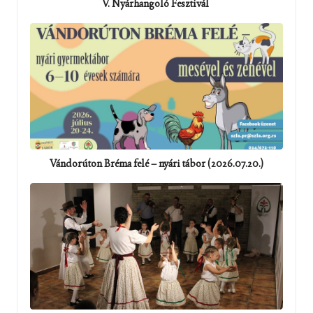
V. Nyárhangoló Fesztivál
Vándorúton Bréma felé – nyári tábor (2026.07.20.)