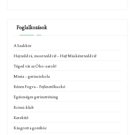
Foglalkozások
A Szakkör
Hej tedd rá, most tedd rá! – Hej! Másként tedd rá!
Téged vár az Öko-sarok!
Minta – gerinciskola
Kézen Fogva – Fejlesztőkuckó
Egészséges gerinctréning
Krimi-klub
Kerekítő
Kiugrott a gombóc