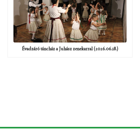
Évadzáró táncház a Juhász zenekarral (2026.06.18.)