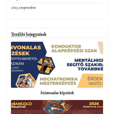
2023. szeptember
További bejegyzések
Színvonalas képzések