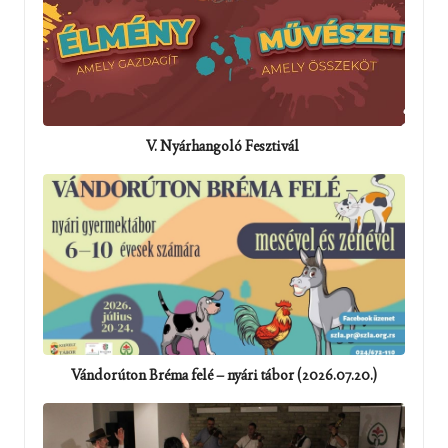
V. Nyárhangoló Fesztivál
Vándorúton Bréma felé – nyári tábor (2026.07.20.)