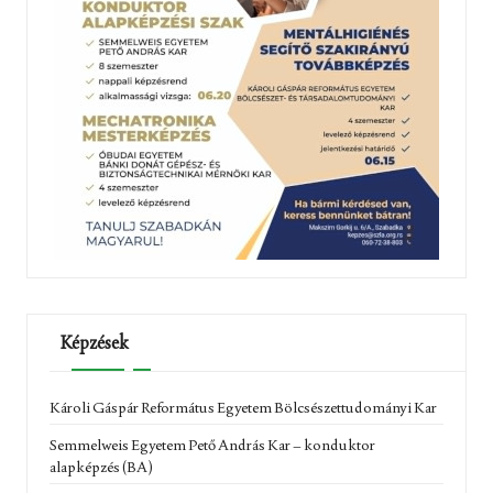
Képzések
Károli Gáspár Református Egyetem Bölcsészettudományi Kar
Semmelweis Egyetem Pető András Kar – konduktor
alapképzés (BA)