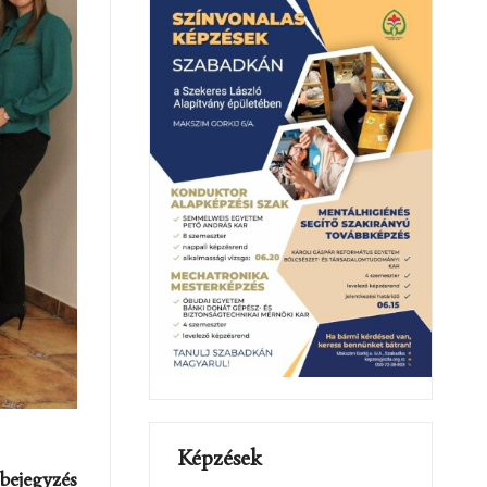
Képzések
bejegyzés