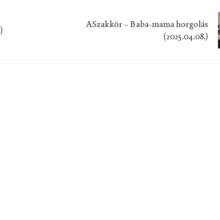
ASzakkör – Baba-mama horgolás
)
(2025.04.08.)