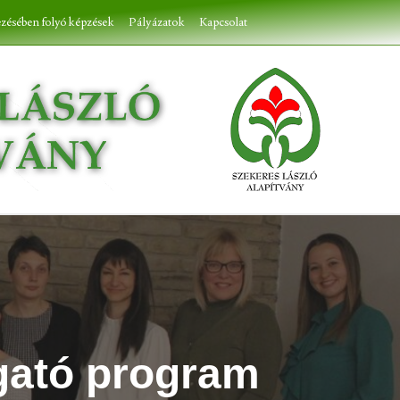
ezésében folyó képzések
Pályázatok
Kapcsolat
gató program