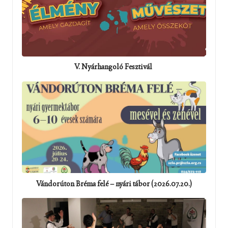
V. Nyárhangoló Fesztivál
Vándorúton Bréma felé – nyári tábor (2026.07.20.)