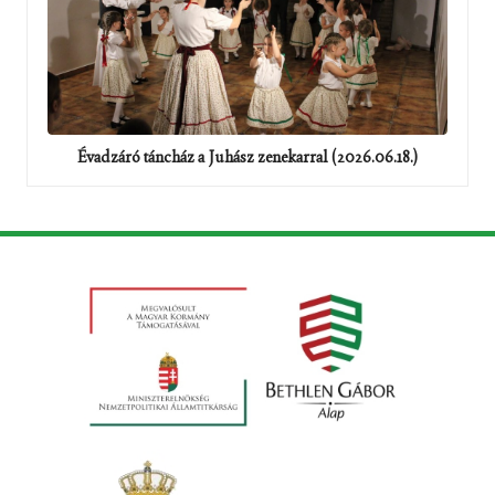
Évadzáró táncház a Juhász zenekarral (2026.06.18.)