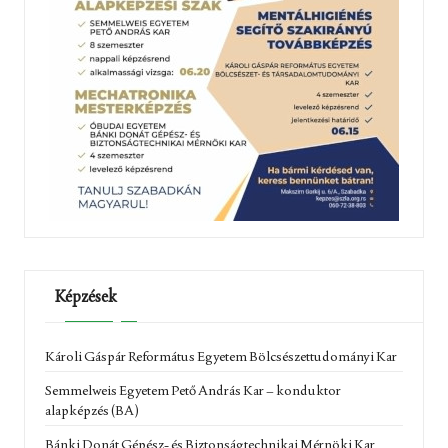
Képzések
Károli Gáspár Református Egyetem Bölcsészettudományi Kar
Semmelweis Egyetem Pető András Kar – konduktor
alapképzés (BA)
Bánki Donát Gépész- és Biztonságtechnikai Mérnöki Kar