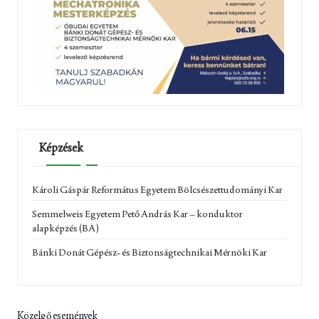
Képzések
Károli Gáspár Református Egyetem Bölcsészettudományi Kar
Semmelweis Egyetem Pető András Kar – konduktor
alapképzés (BA)
Bánki Donát Gépész- és Biztonságtechnikai Mérnöki Kar
Közelgő események