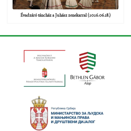
Évadzáró táncház a Juhász zenekarral (2026.06.18.)