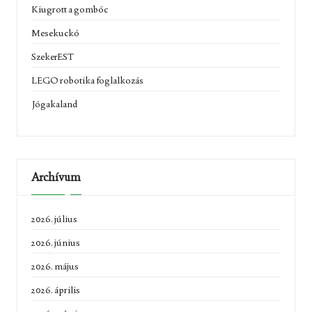
Kiugrott a gombóc
Mesekuckó
SzekerEST
LEGO robotika foglalkozás
Jógakaland
Archívum
2026. július
2026. június
2026. május
2026. április