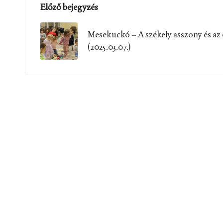
Post
Előző bejegyzés
navigation
Mesekuckó – A székely asszony és az
(2025.03.07.)