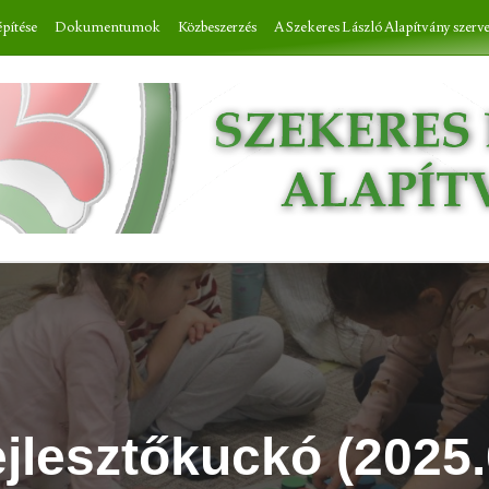
építése
Dokumentumok
Közbeszerzés
A Szekeres László Alapítvány szerv
jlesztőkuckó (2025.