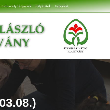
ezésében folyó képzések
Pályázatok
Kapcsolat
03.08.)