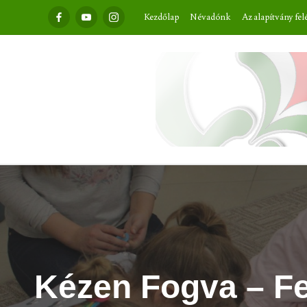
Facebook
Youtube
Instagram
Kezdőlap
Névadónk
Az alapítvány fel
Kézen Fogva – Fe