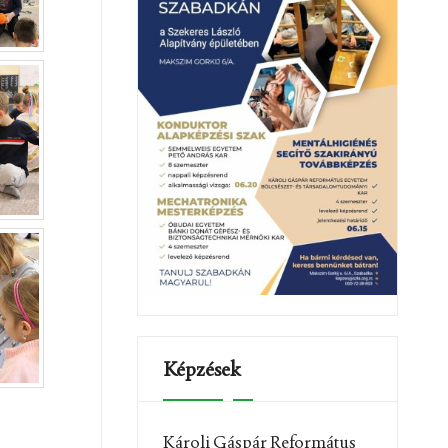
Képzések
Károli Gáspár Református