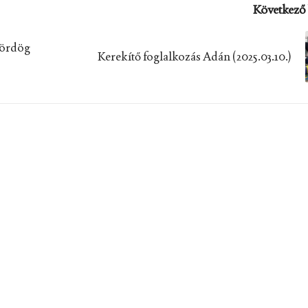
Következő 
 ördög
Kerekítő foglalkozás Adán (2025.03.10.)