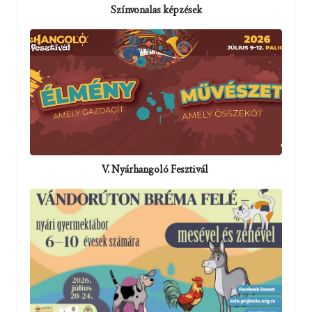
Színvonalas képzések
V. Nyárhangoló Fesztivál