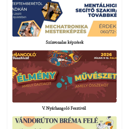
Színvonalas képzések
V. Nyárhangoló Fesztivál