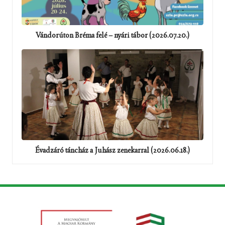
Vándorúton Bréma felé – nyári tábor (2026.07.20.)
Évadzáró táncház a Juhász zenekarral (2026.06.18.)