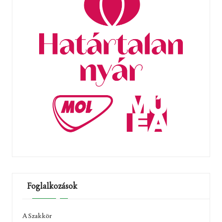
Foglalkozások
A Szakkör