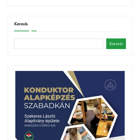
Keresés
Keresés