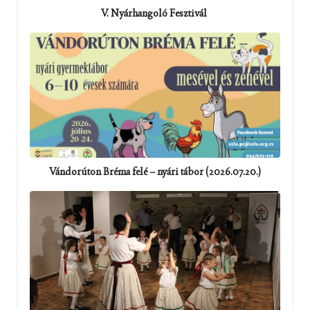
V. Nyárhangoló Fesztivál
Vándorúton Bréma felé – nyári tábor (2026.07.20.)