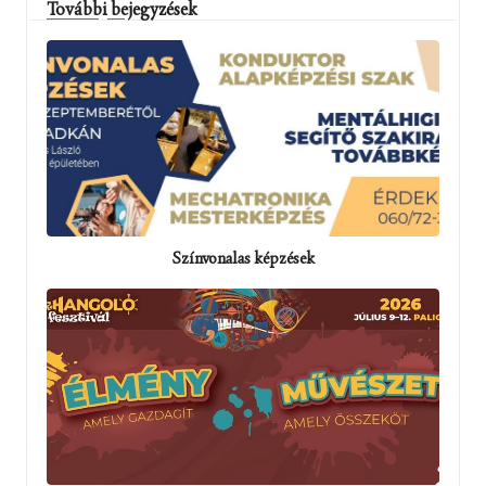
További bejegyzések
Színvonalas képzések