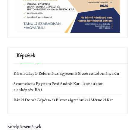
Képzések
Károli Gáspár Református Egyetem Bölcsészettudományi Kar
Semmelweis Egyetem Pető András Kar – konduktor
alapképzés (BA)
Bánki Donát Gépész- és Biztonságtechnikai Mérnöki Kar
Közelgő események