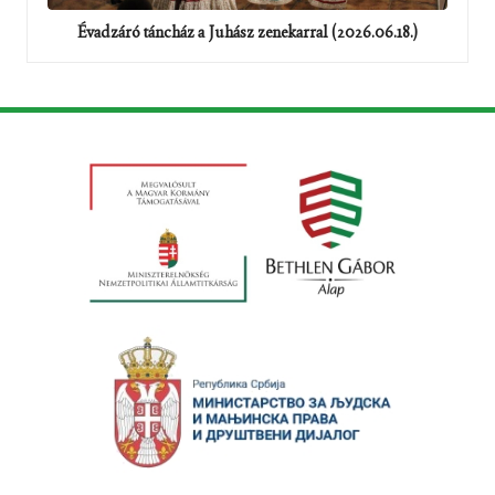
Évadzáró táncház a Juhász zenekarral (2026.06.18.)