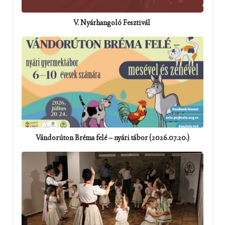
V. Nyárhangoló Fesztivál
Vándorúton Bréma felé – nyári tábor (2026.07.20.)