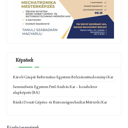
Képzések
Károli Gáspár Református Egyetem Bölcsészettudományi Kar
Semmelweis Egyetem Pető András Kar – konduktor
alapképzés (BA)
Bánki Donát Gépész- és Biztonságtechnikai Mérnöki Kar
Közelgő események