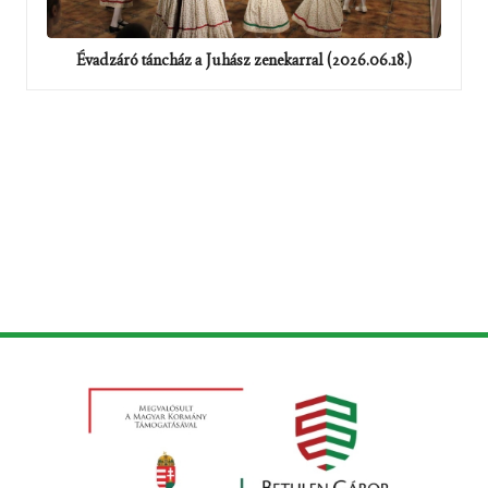
Évadzáró táncház a Juhász zenekarral (2026.06.18.)