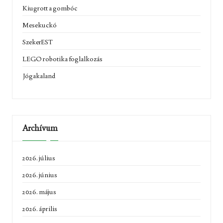
Kiugrott a gombóc
Mesekuckó
SzekerEST
LEGO robotika foglalkozás
Jógakaland
Archívum
2026. július
2026. június
2026. május
2026. április