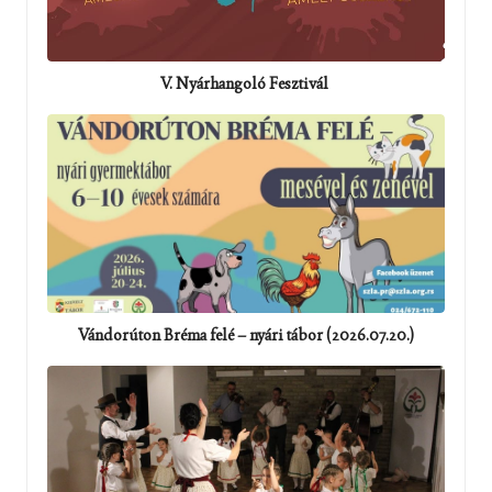
V. Nyárhangoló Fesztivál
Vándorúton Bréma felé – nyári tábor (2026.07.20.)