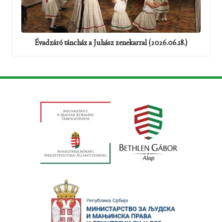
Évadzáró táncház a Juhász zenekarral (2026.06.18.)