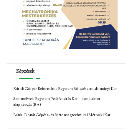
Képzések
Károli Gáspár Református Egyetem Bölcsészettudományi Kar
Semmelweis Egyetem Pető András Kar – konduktor
alapképzés (BA)
Bánki Donát Gépész- és Biztonságtechnikai Mérnöki Kar