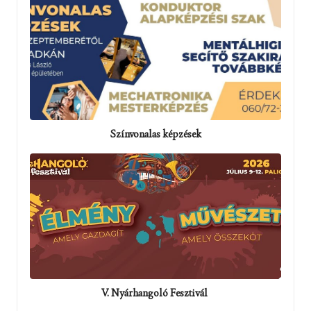
Színvonalas képzések
V. Nyárhangoló Fesztivál