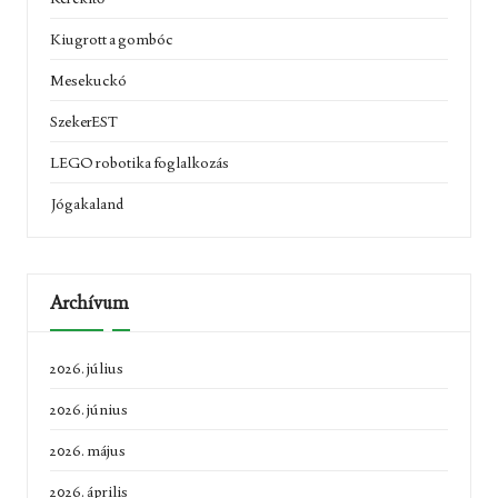
Kiugrott a gombóc
Mesekuckó
SzekerEST
LEGO robotika foglalkozás
Jógakaland
Archívum
2026. július
2026. június
2026. május
2026. április