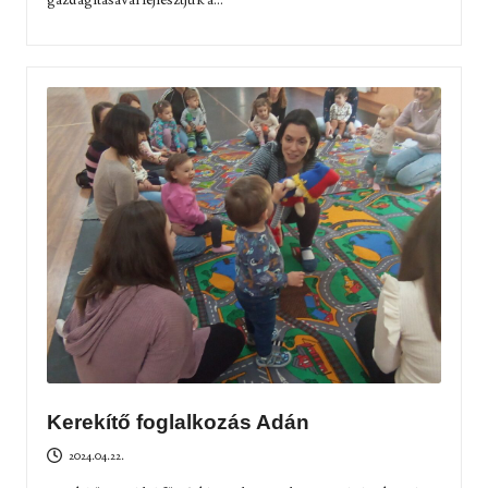
Kerekítő foglalkozás Adán
2024.04.22.