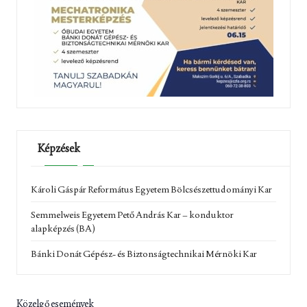
Képzések
Károli Gáspár Református Egyetem Bölcsészettudományi Kar
Semmelweis Egyetem Pető András Kar – konduktor
alapképzés (BA)
Bánki Donát Gépész- és Biztonságtechnikai Mérnöki Kar
Közelgő események