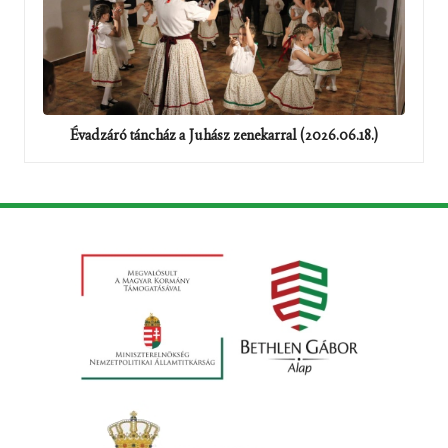
Évadzáró táncház a Juhász zenekarral (2026.06.18.)