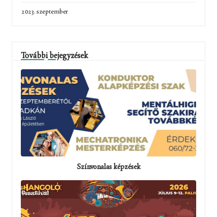
2023. szeptember
További bejegyzések
Színvonalas képzések