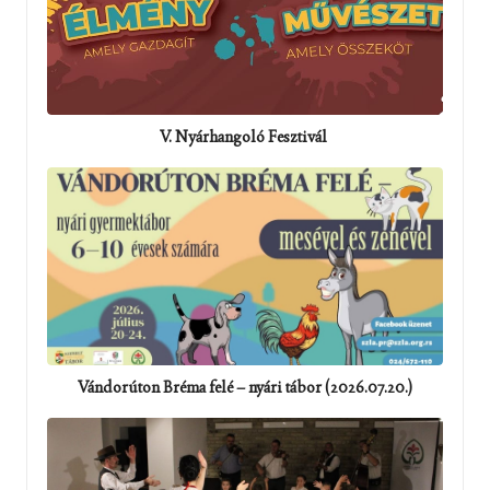
V. Nyárhangoló Fesztivál
Vándorúton Bréma felé – nyári tábor (2026.07.20.)