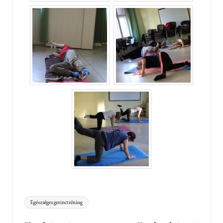
Tags:
Egészséges gerinctréning