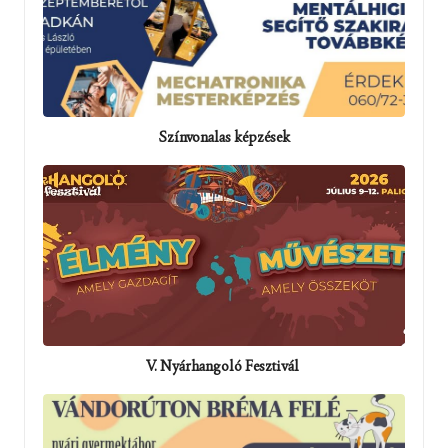
Színvonalas képzések
V. Nyárhangoló Fesztivál