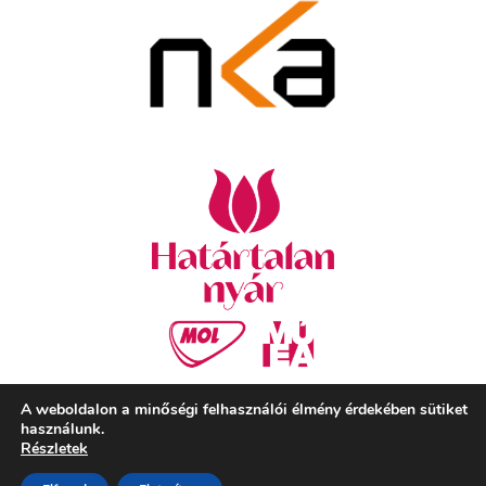
A weboldalon a minőségi felhasználói élmény érdekében sütiket
használunk.
Részletek
Szekeres László Alapítvány