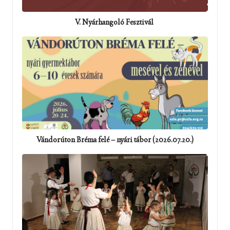
V. Nyárhangoló Fesztivál
Vándorúton Bréma felé – nyári tábor (2026.07.20.)