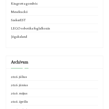
Kiugrott a gombóc
Mesekuckó
SzekerEST
LEGO robotika foglalkozás
Jógakaland
Archívum
2026. július
2026. június
2026. május
2026. április