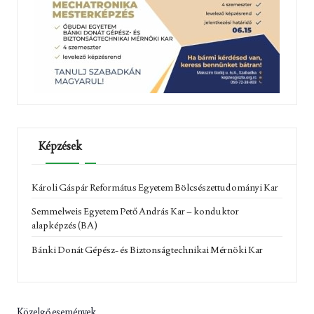
Képzések
Károli Gáspár Református Egyetem Bölcsészettudományi Kar
Semmelweis Egyetem Pető András Kar – konduktor
alapképzés (BA)
Bánki Donát Gépész- és Biztonságtechnikai Mérnöki Kar
Közelgő események