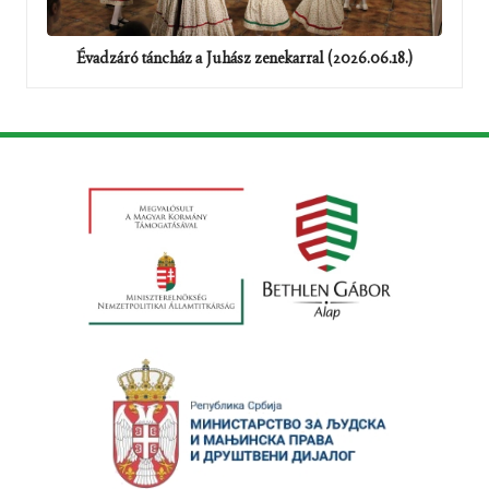
Évadzáró táncház a Juhász zenekarral (2026.06.18.)